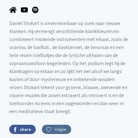
Daniel Stokart is onvermoeibaar op zoek naar nieuwe
klanken. Hij vermengt verschillende klankkleuren en
combineert miskende instrumenten met elkaar, zoals de
ocarina, de basfluit , de basklarinet, de tenorsax en een
hele resem lokfluitjes die de lyrische uithalen van de
sopraansaxofoon begeleiden. Op het podium legt hij de
klanklagen op elkaar en zo lijkt het wel alsof we langs
kusten of door mysterieuze en onbekende wouden
reizen. Stokart tekent voor groene, blauwe, zwevende en
visuele muziek die zowel extravert als introvert is en de
toehoorder nu eens in een opgewonden en dan weer in
een meditatieve staat brengt.
share
Volgen