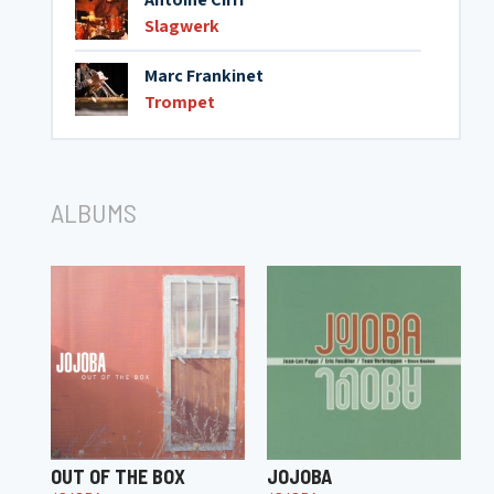
Slagwerk
Marc Frankinet
Trompet
ALBUMS
OUT OF THE BOX
JOJOBA