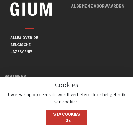
ALGEMENE VOORWAARDEN
ALLES OVER DE
BELGISCHE
JAZZSCENE!
PARTNERS
Cookies
Uw ervaring op deze site wordt verbeterd door het gebruik
van cookies.
STA COOKIES
TOE
© JazzInBelgium 2026 ( Version 1.1.2)