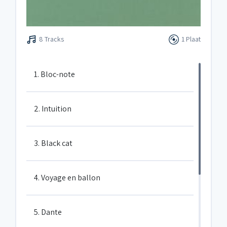
8 Tracks
1 Plaat
1. Bloc-note
2. Intuition
3. Black cat
4. Voyage en ballon
5. Dante