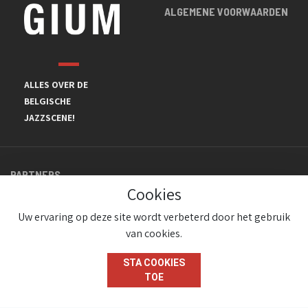
ALGEMENE VOORWAARDEN
ALLES OVER DE
BELGISCHE
JAZZSCENE!
PARTNERS
Cookies
Uw ervaring op deze site wordt verbeterd door het gebruik
van cookies.
STA COOKIES
TOE
© JazzInBelgium 2026 ( Version 1.1.2)