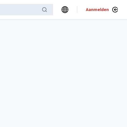
Aanmelden