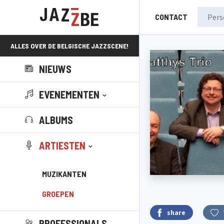
CONTACT
ALLES OVER DE BELGISCHE JAZZSCENE!
NIEUWS
EVENEMENTEN
ALBUMS
ARTIESTEN
MUZIKANTEN
GROEPEN
share
PROFESSIONALS