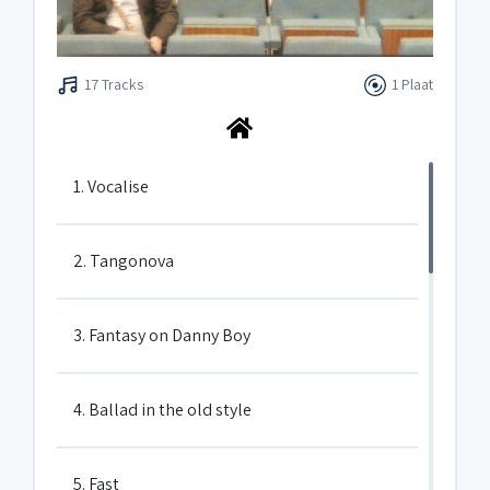
17 Tracks
1 Plaat
1. Vocalise
2. Tangonova
3. Fantasy on Danny Boy
4. Ballad in the old style
5. Fast