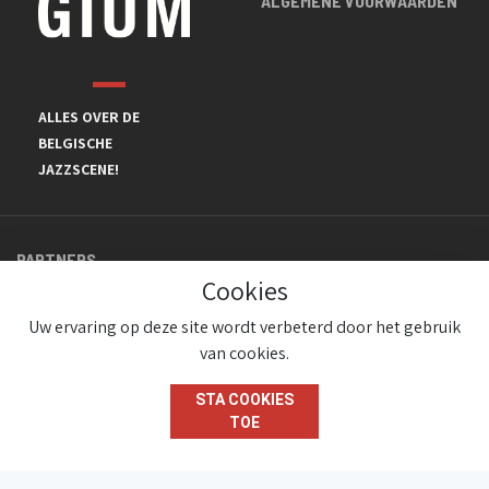
ALGEMENE VOORWAARDEN
ALLES OVER DE
BELGISCHE
JAZZSCENE!
PARTNERS
Cookies
Uw ervaring op deze site wordt verbeterd door het gebruik
van cookies.
STA COOKIES
TOE
© JazzInBelgium 2026 ( Version 1.1.2)