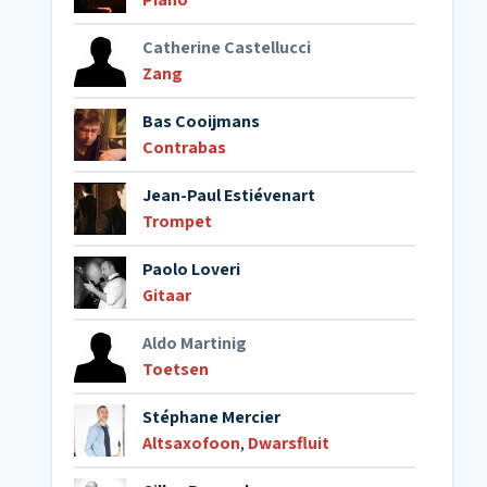
Catherine Castellucci
Zang
Bas Cooijmans
Contrabas
Jean-Paul Estiévenart
Trompet
Paolo Loveri
Gitaar
Aldo Martinig
Toetsen
Stéphane Mercier
Altsaxofoon
,
Dwarsfluit