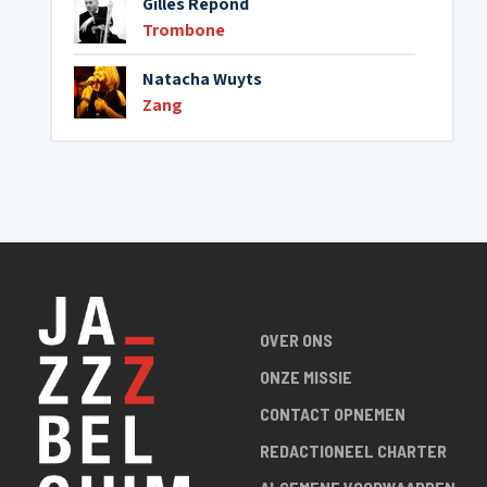
Gilles Repond
Trombone
Natacha Wuyts
Zang
OVER ONS
ONZE MISSIE
CONTACT OPNEMEN
REDACTIONEEL CHARTER