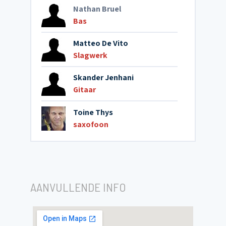
Nathan Bruel
Bas
Matteo De Vito
Slagwerk
Skander Jenhani
Gitaar
Toine Thys
saxofoon
AANVULLENDE INFO