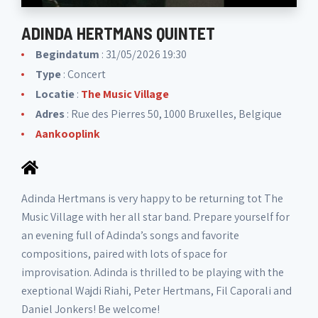
ADINDA HERTMANS QUINTET
Begindatum
: 31/05/2026 19:30
Type
: Concert
Locatie
:
The Music Village
Adres
: Rue des Pierres 50, 1000 Bruxelles, Belgique
Aankooplink
Adinda Hertmans is very happy to be returning tot The
Music Village with her all star band. Prepare yourself for
an evening full of Adinda’s songs and favorite
compositions, paired with lots of space for
improvisation. Adinda is thrilled to be playing with the
exeptional Wajdi Riahi, Peter Hertmans, Fil Caporali and
Daniel Jonkers! Be welcome!