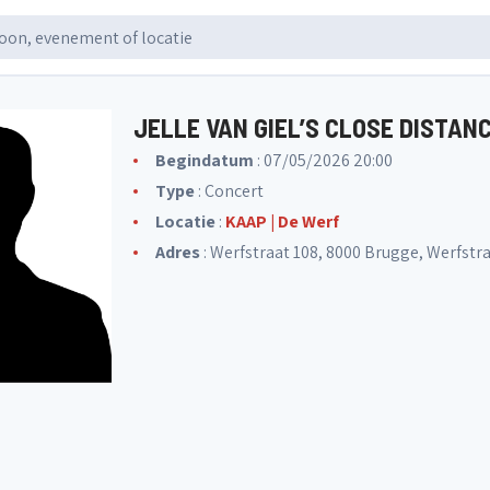
JELLE VAN GIEL’S CLOSE DISTAN
Begindatum
: 07/05/2026 20:00
Type
: Concert
Locatie
:
KAAP | De Werf
Adres
: Werfstraat 108, 8000 Brugge, Werfstr