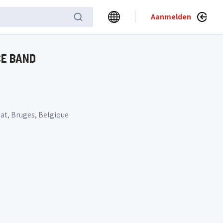
Aanmelden
CE BAND
aat, Bruges, Belgique