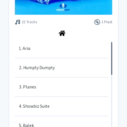
15 Tracks
1 Plaat
1. Aria
2. Humpty Dumpty
3. Planes
4. Showbiz Suite
5. Balek