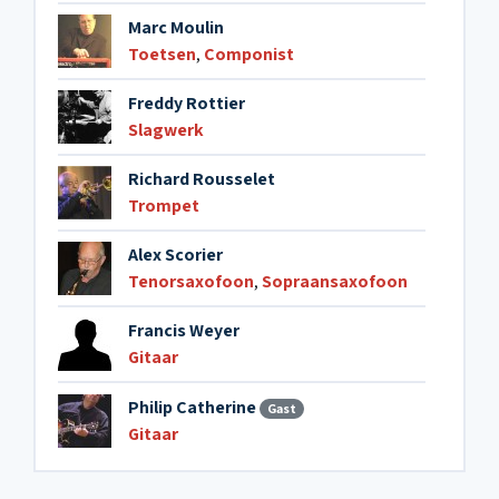
Marc Moulin
Toetsen
,
Componist
Freddy Rottier
Slagwerk
Richard Rousselet
Trompet
Alex Scorier
Tenorsaxofoon
,
Sopraansaxofoon
Francis Weyer
Gitaar
Philip Catherine
Gast
Gitaar