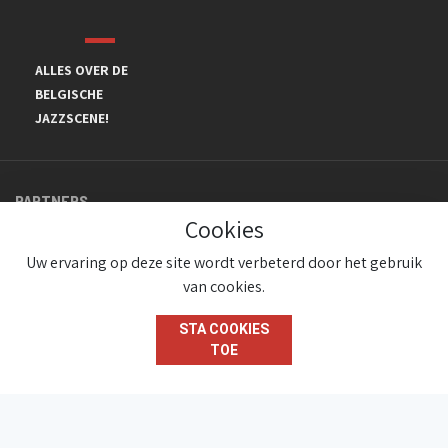
ALLES OVER DE
BELGISCHE
JAZZSCENE!
PARTNERS
Cookies
Uw ervaring op deze site wordt verbeterd door het gebruik
van cookies.
STA COOKIES
TOE
© JazzInBelgium 2026 ( Version 1.1.2)