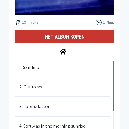
10 Tracks
1 Plaat
HET ALBUM KOPEN
1. Sandino
2. Out to sea
3. Lorenz factor
4. Softly as in the morning sunrise