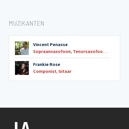
MUZIKANTEN
Vincent Penasse
Sopraansaxofoon
,
Tenorsaxofoon
,
Dwarsfluit
Frankie Rose
Componist
,
Gitaar