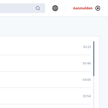
Aanmelden
03:23
05:46
04:05
03:54