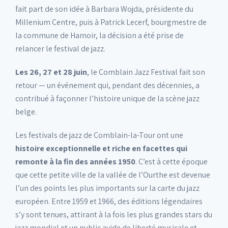
fait part de son idée à Barbara Wojda, présidente du
Millenium Centre, puis à Patrick Lecerf, bourgmestre de
la commune de Hamoir, la décision a été prise de
relancer le festival de jazz.
Les 26, 27 et 28 juin
, le Comblain Jazz Festival fait son
retour — un événement qui, pendant des décennies, a
contribué à façonner l’histoire unique de la scène jazz
belge.
Les festivals de jazz de Comblain-la-Tour ont une
histoire exceptionnelle et riche en facettes qui
remonte à la fin des années 1950
. C’est à cette époque
que cette petite ville de la vallée de l’Ourthe est devenue
l’un des points les plus importants sur la carte du jazz
européen. Entre 1959 et 1966, des éditions légendaires
s’y sont tenues, attirant à la fois les plus grandes stars du
jazz mondial et un public avide de liberté musicale et