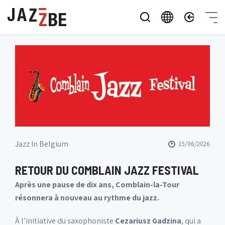
Jazz In Belgium
15/06/2026
RETOUR DU COMBLAIN JAZZ FESTIVAL
Après une pause de dix ans, Comblain-la-Tour
résonnera à nouveau au rythme du jazz.
À l’initiative du saxophoniste
Cezariusz Gadzina
, qui a