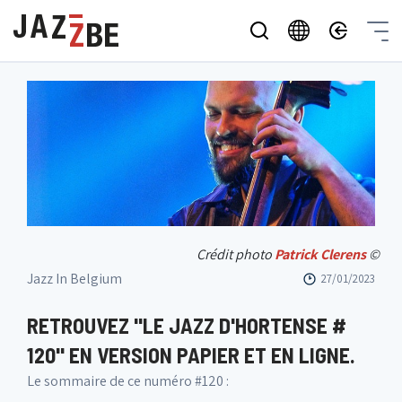
Crédit photo
Patrick Clerens
©
Jazz In Belgium
27/01/2023
RETROUVEZ "LE JAZZ D'HORTENSE #
120" EN VERSION PAPIER ET EN LIGNE.
Le sommaire de ce numéro #120 :