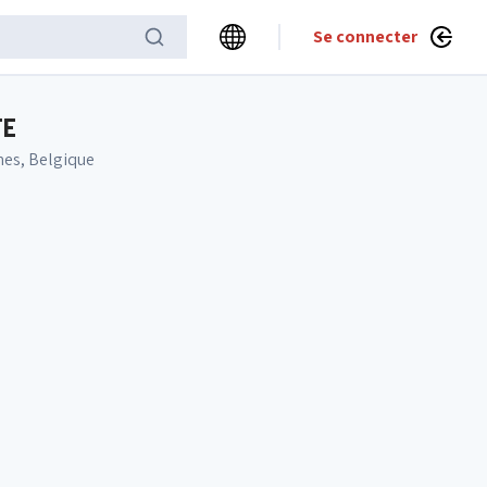
Se connecter
TE
nes, Belgique