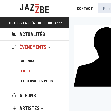
CONTACT
TOUT SUR LA SCÈNE BELGE DU JAZZ !
ACTUALITÉS
ÉVÉNEMENTS
AGENDA
LIEUX
FESTIVALS & PLUS
ALBUMS
ARTISTES