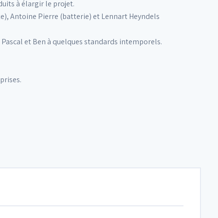
ts à élargir le projet.
te), Antoine Pierre (batterie) et Lennart Heyndels
e Pascal et Ben à quelques standards intemporels.
prises.