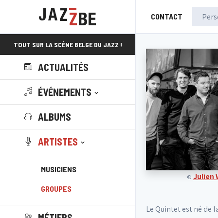
CONTACT
TOUT SUR LA SCÈNE BELGE DU JAZZ !
ACTUALITÉS
ÉVÉNEMENTS
ALBUMS
ARTISTES
MUSICIENS
Julien
©
GROUPES
Le Quintet est né de l
MÉTIERS