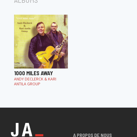
1000 MILES AWAY
ANDY DECLERCK & KARI
ANTILA GROUP
A PROPOS DE NOUS