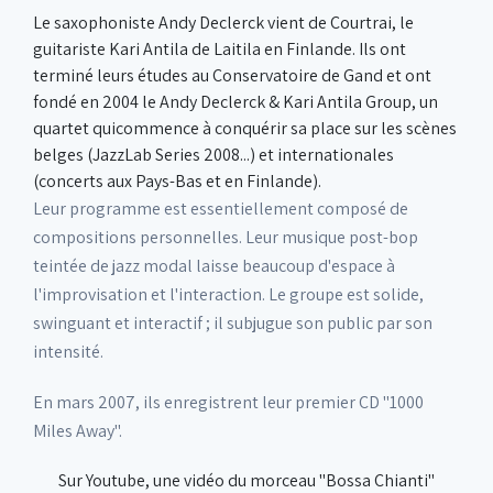
Le saxophoniste Andy Declerck vient de Courtrai, le
guitariste Kari Antila de Laitila en Finlande. Ils ont
terminé leurs études au Conservatoire de Gand et ont
fondé en 2004 le Andy Declerck & Kari Antila Group, un
quartet quicommence à conquérir sa place sur les scènes
belges (JazzLab Series 2008...) et internationales
(concerts aux Pays-Bas et en Finlande).
Leur programme est essentiellement composé de
compositions personnelles. Leur musique post-bop
teintée de jazz modal laisse beaucoup d'espace à
l'improvisation et l'interaction. Le groupe est solide,
swinguant et interactif ; il subjugue son public par son
intensité.
En mars 2007, ils enregistrent leur premier CD "1000
Miles Away".
Sur Youtube, une vidéo du morceau "Bossa Chianti"