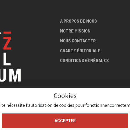
A PROPOS DE NOUS
NOTRE MISSION
NOUS CONTACTER
CHARTE ÉDITORIALE
CONDITIONS GÉNÉRALES
Cookies
LA SCÈNE
site nécessite l'autorisation de cookies pour fonctionner correctem
AZZ !
ACCEPTER
gium 2026 ( Version 1.1.2)