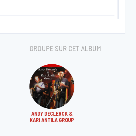
GROUPE SUR CET ALBUM
ANDY DECLERCK &
KARI ANTILA GROUP