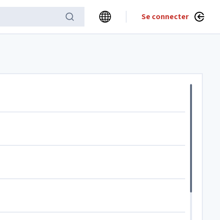
Se connecter