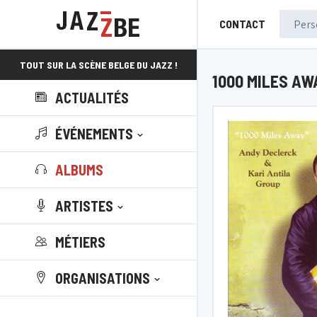
CONTACT
TOUT SUR LA SCÈNE BELGE DU JAZZ !
1000 MILES AW
ACTUALITÉS
ÉVÉNEMENTS
ALBUMS
ARTISTES
MÉTIERS
ORGANISATIONS