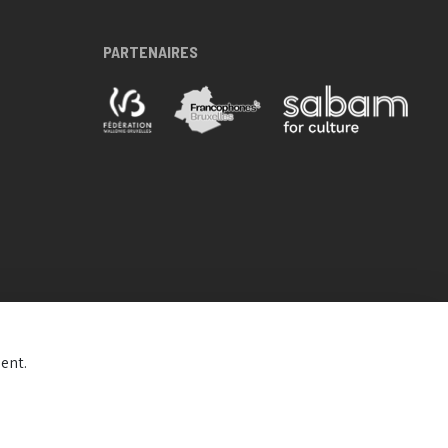
PARTENAIRES
ent.