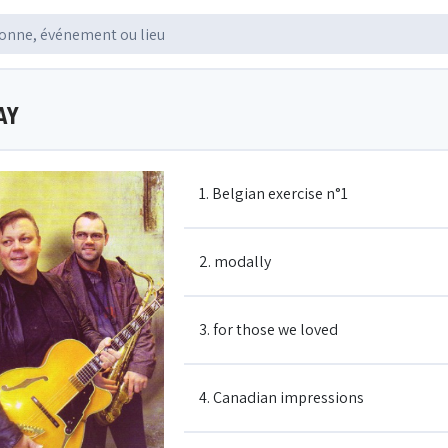
AY
1. Belgian exercise n°1
2. modally
3. for those we loved
4. Canadian impressions