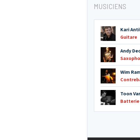
MUSICIENS
Kari Anti
Guitare
Andy Dec
Saxopho
Wim Ra
Contreb
Toon Va
Batterie