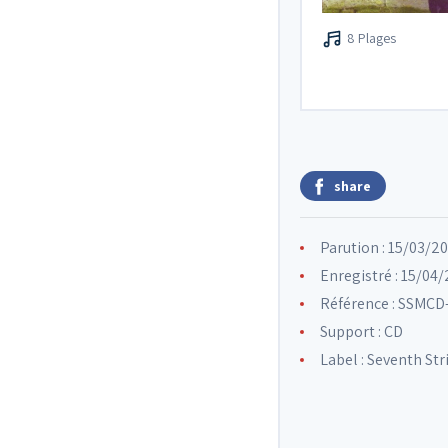
8 Plages
share
Parution : 15/03/2
Enregistré : 15/04
Référence : SSMCD
Support : CD
Label :
Seventh Str