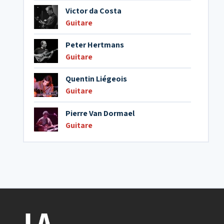
Victor da Costa
Guitare
Peter Hertmans
Guitare
Quentin Liégeois
Guitare
Pierre Van Dormael
Guitare