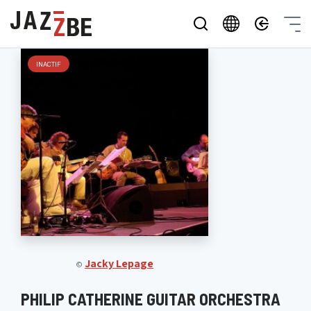
INACTIF
Jacky Lepage
©
PHILIP CATHERINE GUITAR ORCHESTRA