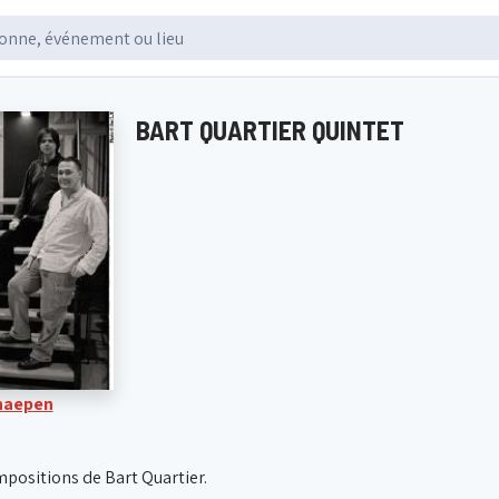
BART QUARTIER QUINTET
Knaepen
mpositions de Bart Quartier.