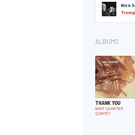
Nico 
Tromp
ALBUMS
THANK YOU
BART QUARTIER
QUINTET