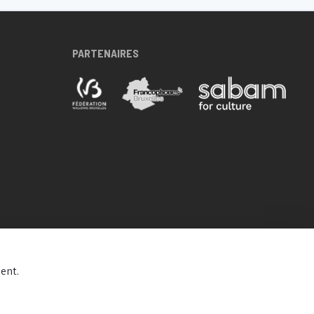
PARTENAIRES
ent.