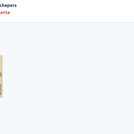
Schepers
ette