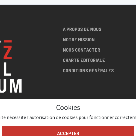
A PROPOS DE NOUS
NOTRE MISSION
NOUS CONTACTER
CHARTE ÉDITORIALE
CONDITIONS GÉNÉRALES
Cookies
LA SCÈNE
site nécessite l'autorisation de cookies pour fonctionner correctem
AZZ !
ACCEPTER