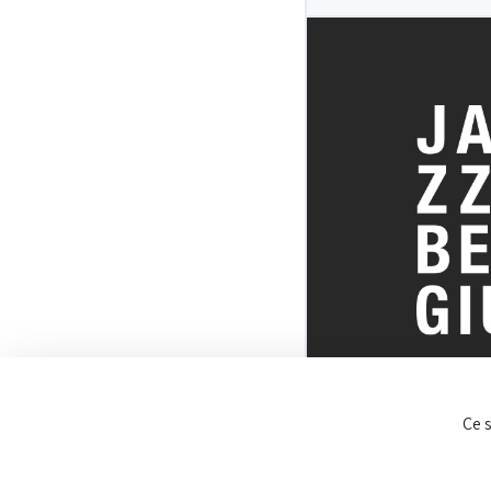
TOUT SUR 
Ce 
BELGE DU J