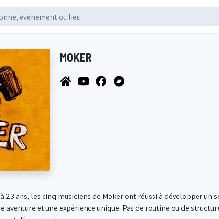
MOKER
jà 23 ans, les cinq musiciens de Moker ont réussi à développer un son
e aventure et une expérience unique. Pas de routine ou de structur