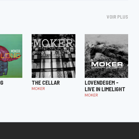
VOIR PLUS
NG
THE CELLAR
LOVENDEGEM -
MOKER
LIVE IN LIMELIGHT
MOKER