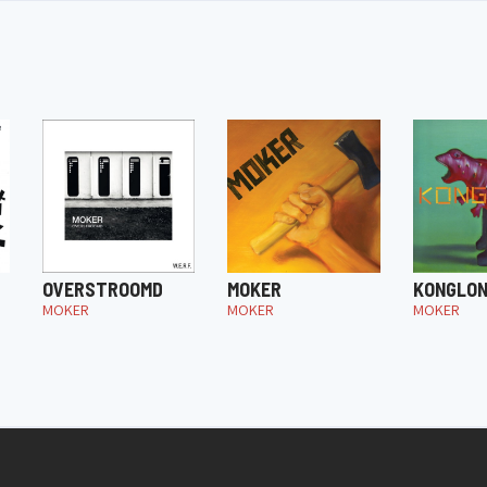
OVERSTROOMD
MOKER
KONGLO
MOKER
MOKER
MOKER