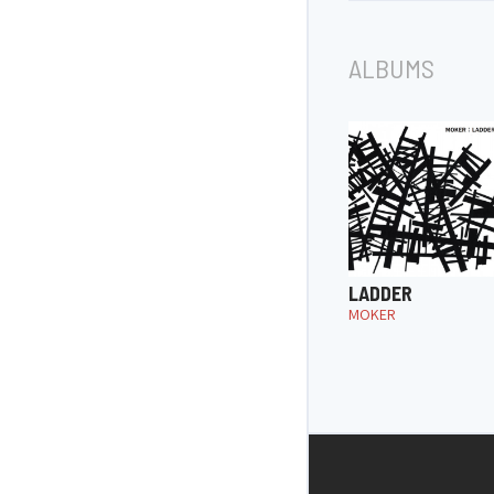
ALBUMS
LADDER
MOKER