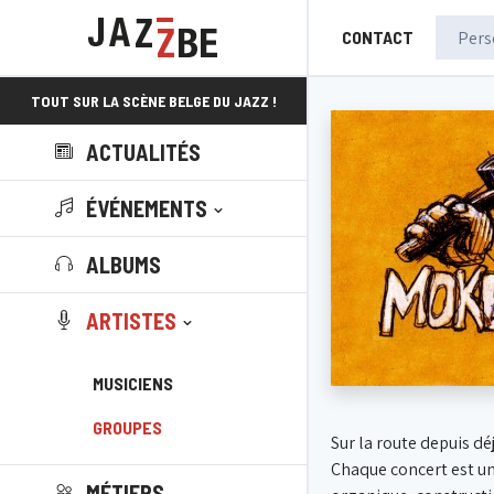
CONTACT
TOUT SUR LA SCÈNE BELGE DU JAZZ !
ACTUALITÉS
ÉVÉNEMENTS
ALBUMS
ARTISTES
MUSICIENS
GROUPES
Sur la route depuis dé
Chaque concert est un
MÉTIERS