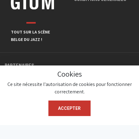
TOUT SUR LA SCÈNE
BELGE DU JAZZ !
PARTENAIRES
Cookies
Ce site nécessite l'autorisation de cookies pour fonctionner
correctement.
ACCEPTER
© JazzInBelgium 2026 ( Version 1.1.2)