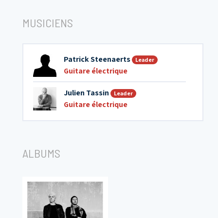
MUSICIENS
Patrick Steenaerts
Leader
Guitare électrique
Julien Tassin
Leader
Guitare électrique
ALBUMS