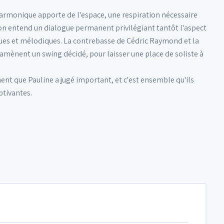
harmonique apporte de l'espace, une respiration nécessaire
 on entend un dialogue permanent privilégiant tantôt l'aspect
ues et mélodiques. La contrebasse de Cédric Raymond et la
 amènent un swing décidé, pour laisser une place de soliste à
ent que Pauline a jugé important, et c'est ensemble qu'ils
ptivantes.