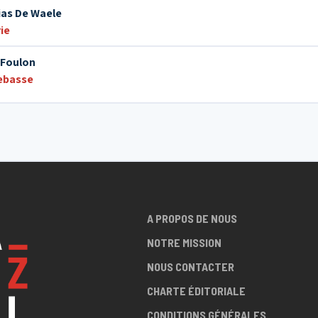
ias De Waele
ie
 Foulon
ebasse
A PROPOS DE NOUS
NOTRE MISSION
NOUS CONTACTER
CHARTE ÉDITORIALE
CONDITIONS GÉNÉRALES