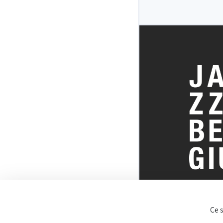
30/09/2026 2
Jazz Station
TOUT SUR 
Ce 
BELGE DU J