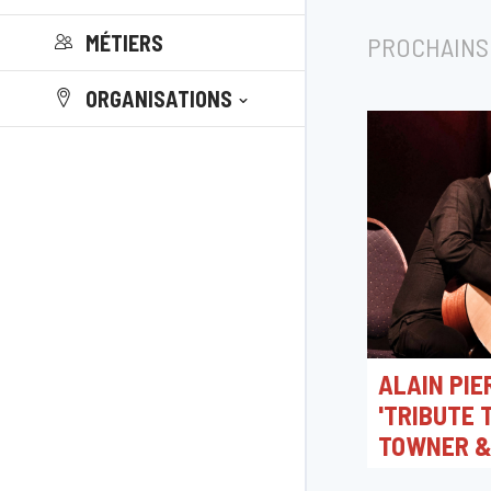
MÉTIERS
PROCHAINS
ORGANISATIONS
ALAIN PIE
'TRIBUTE 
TOWNER 
MARILYN 