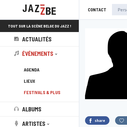
CONTACT
TOUT SUR LA SCÈNE BELGE DU JAZZ !
ACTUALITÉS
ÉVÉNEMENTS
AGENDA
LIEUX
FESTIVALS & PLUS
ALBUMS
share
ARTISTES