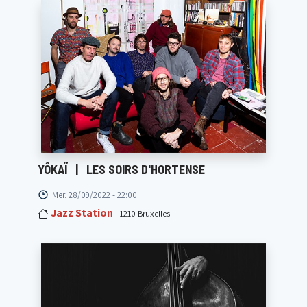
YÔKAÏ
|
LES SOIRS D'HORTENSE
Mer. 28/09/2022 - 22:00
Jazz Station
- 1210 Bruxelles