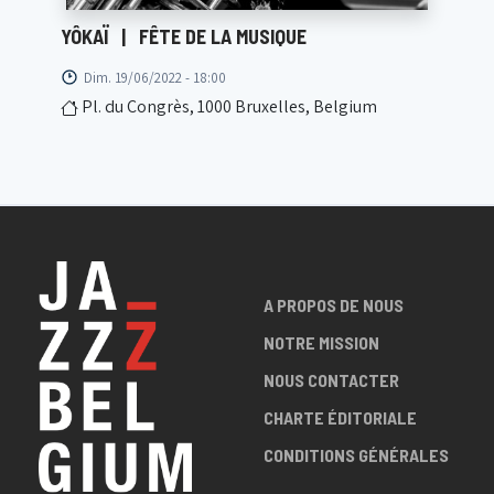
YÔKAÏ
|
FÊTE DE LA MUSIQUE
Dim. 19/06/2022 - 18:00
Pl. du Congrès, 1000 Bruxelles, Belgium
A PROPOS DE NOUS
NOTRE MISSION
NOUS CONTACTER
CHARTE ÉDITORIALE
CONDITIONS GÉNÉRALES