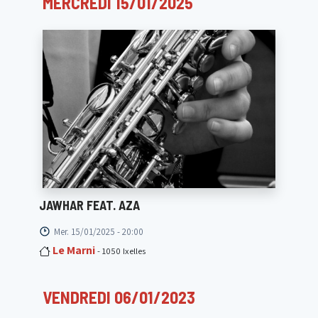
MERCREDI 15/01/2025
JAWHAR FEAT. AZA
Mer. 15/01/2025 - 20:00
Le Marni
- 1050 Ixelles
VENDREDI 06/01/2023