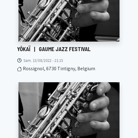
YÔKAÏ
|
GAUME JAZZ FESTIVAL
Sam. 13/08/2022 - 21:15
Rossignol, 6730 Tintigny, Belgium