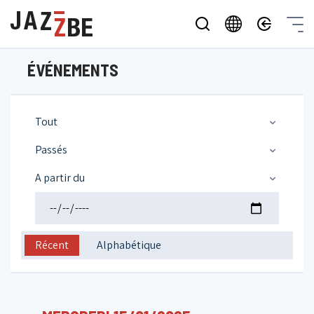
ÉVÉNEMENTS
Tout
Passés
A partir du
Récent
Alphabétique