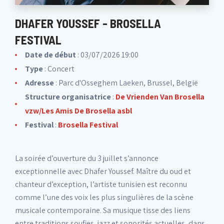
DHAFER YOUSSEF - BROSELLA
FESTIVAL
Date de début
: 03/07/2026 19:00
Type
: Concert
Adresse
: Parc d'Osseghem Laeken, Brussel, België
Structure organisatrice
:
De Vrienden Van Brosella
vzw/Les Amis De Brosella asbl
Festival
:
Brosella Festival
La soirée d’ouverture du 3 juillet s’annonce
exceptionnelle avec Dhafer Youssef. Maître du oud et
chanteur d’exception, l’artiste tunisien est reconnu
comme l’une des voix les plus singulières de la scène
musicale contemporaine. Sa musique tisse des liens
entre traditions soufies, jazz et sonorités actuelles, dans