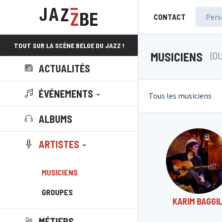
CONTACT
TOUT SUR LA SCÈNE BELGE DU JAZZ !
MUSICIENS
(O
ACTUALITÉS
ÉVÉNEMENTS
Tous les musiciens
ALBUMS
ARTISTES
MUSICIENS
GROUPES
KARIM BAGGIL
MÉTIERS