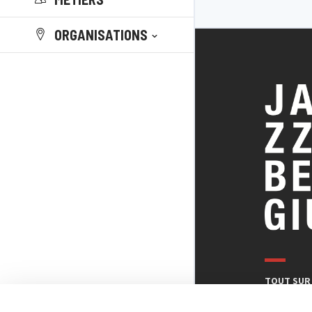
ORGANISATIONS
TOUT SUR 
BELGE DU J