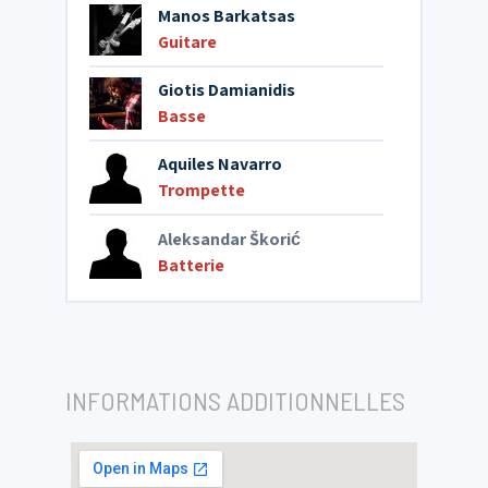
Manos Barkatsas
Guitare
Giotis Damianidis
Basse
Aquiles Navarro
Trompette
Aleksandar Škorić
Batterie
INFORMATIONS ADDITIONNELLES