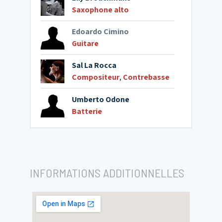
Saxophone alto
Edoardo Cimino
Guitare
Sal La Rocca
Compositeur
,
Contrebasse
Umberto Odone
Batterie
INFORMATIONS ADDITIONNELLES