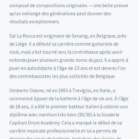
composé de compositions originales — une belle preuve
qu'un mélange des générations peut donner des
résultats exceptionnels.
Sal La Rocca est originaire de Seraing, en Belgique, près
de Liège. Il a débuté sa carrière comme guitariste de
rock, mais s’est tourné vers la contrebasse après avoir
entendu jouer plusieurs grands noms du jazz. Il a appris à
jouer en autodidacte à l’âge de 23 ans et est devenu l’un
des contrebassistes les plus sollicités de Belgique.
Umberto Odone, né en 1993 à Treviglio, en Italie, a
commencé à jouer de la batterie à l'âge de six ans. À l'âge
de 18 ans, il a été le premier batteur italien à obtenir son
diplôme avec mention très bien (30/30) à la Scuderie
Capitani Drum Academy. Cela a marqué le début de sa
carrière musicale professionnelle et lui a permis de
donner des cours de batterie, tant dans des écoles de