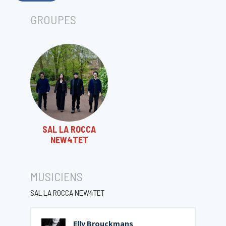
GROUPES
SAL LA ROCCA
NEW4TET
MUSICIENS
SAL LA ROCCA NEW4TET
Elly Brouckmans