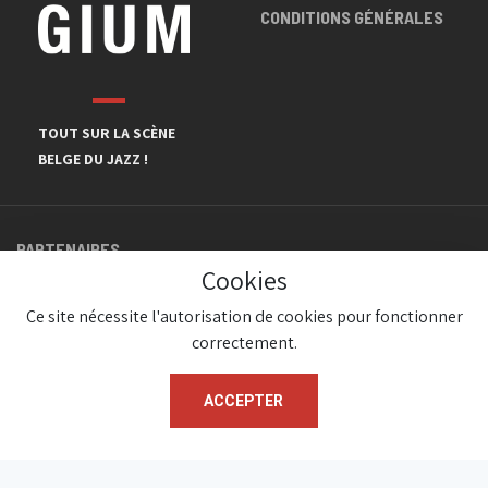
CONDITIONS GÉNÉRALES
TOUT SUR LA SCÈNE
BELGE DU JAZZ !
PARTENAIRES
Cookies
Ce site nécessite l'autorisation de cookies pour fonctionner
correctement.
ACCEPTER
© JazzInBelgium 2026 ( Version 1.1.2)