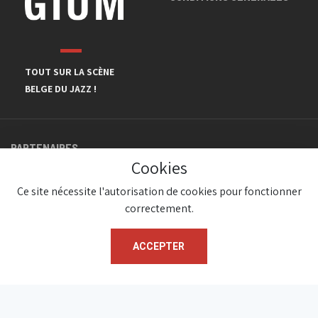
TOUT SUR LA SCÈNE
BELGE DU JAZZ !
PARTENAIRES
Cookies
Ce site nécessite l'autorisation de cookies pour fonctionner
correctement.
ACCEPTER
© JazzInBelgium 2026 ( Version 1.1.2)