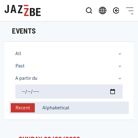
EVENTS
All
Past
A partir du
Recent
Alphabetical