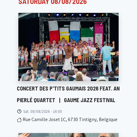
SATURDAY 08/08/2026
CONCERT DES P'TITS GAUMAIS 2026 FEAT. AN
PIERLÉ QUARTET
|
GAUME JAZZ FESTIVAL
Sat. 08/08/2026 - 14:00
Rue Camille Joset 1C, 6730 Tintigny, Belgique