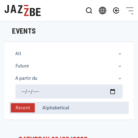
EVENTS
All
Future
A partir du
Recent
Alphabetical