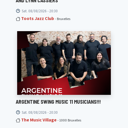
AND LYNN CASSIERS
Sat. 08/08/2026 - 20:30
Toots Jazz Club
- Bruxelles
ARGENTINE SWING MUSIC 11 MUSICIANS!!!
Sat. 08/08/2026 - 20:30
The Music Village
- 1000 Bruxelles