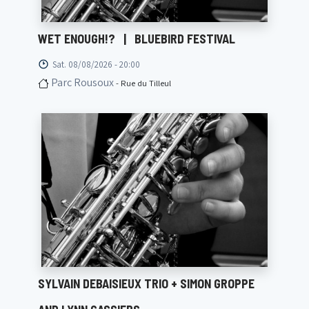
WET ENOUGH!?
|
BLUEBIRD FESTIVAL
Sat. 08/08/2026 - 20:00
Parc Rousoux
- Rue du Tilleul
SYLVAIN DEBAISIEUX TRIO + SIMON GROPPE