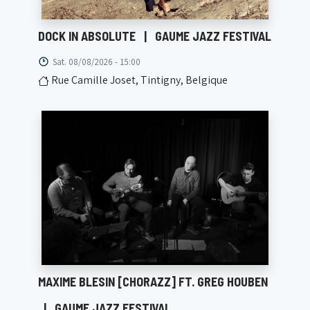
DOCK IN ABSOLUTE
|
GAUME JAZZ FESTIVAL
Sat. 08/08/2026 - 15:00
Rue Camille Joset, Tintigny, Belgique
MAXIME BLESIN [CHORAZZ] FT. GREG HOUBEN
|
GAUME JAZZ FESTIVAL