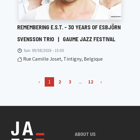
REMEMBERING E.S.T. - 30 YEARS OF ESBJÖRN
SVENSSON TRIO
|
GAUME JAZZ FESTIVAL
Sun. 09/08/2026 - 15:00
Rue Camille Joset, Tintigny, Belgique
‹
1
2
3
...
12
›
ABOUT US