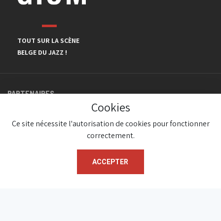
TOUT SUR LA SCÈNE
BELGE DU JAZZ !
PARTENAIRES
Cookies
Ce site nécessite l'autorisation de cookies pour fonctionner
correctement.
ACCEPTER
© JazzInBelgium 2026 ( Version 1.1.2)