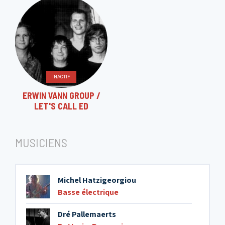
INACTIF
ERWIN VANN GROUP /
LET'S CALL ED
MUSICIENS
Michel Hatzigeorgiou
Basse électrique
Dré Pallemaerts