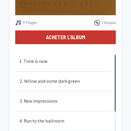
9 Plages
1 Disque
ACHETER L'ALBUM
1. Time is now
2. Yellow and some dark green
3. New impressions
4. Run to the ballroom