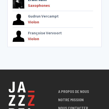
Saxophones
Gudrun Vercampt
Violon
Françoise Vervoort
Violon
A PROPOS DE NOUS
NOTRE MISSION
NOUS CONTACTER