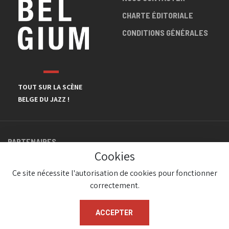
CHARTE ÉDITORIALE
CONDITIONS GÉNÉRALES
TOUT SUR LA SCÈNE
BELGE DU JAZZ !
PARTENAIRES
Cookies
Ce site nécessite l'autorisation de cookies pour fonctionner
correctement.
ACCEPTER
© JazzInBelgium 2026 ( Version 1.1.2)