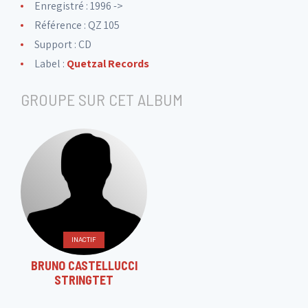
Enregistré : 1996 ->
Référence : QZ 105
Support : CD
Label :
Quetzal Records
GROUPE SUR CET ALBUM
INACTIF
BRUNO CASTELLUCCI
STRINGTET