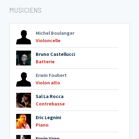
MUSICIENS
Michel Boulanger
Violoncelle
Bruno Castellucci
Batterie
Erwin Foubert
Violon alto
Sal La Rocca
Contrebasse
Eric Legnini
Piano
Erwin Vann