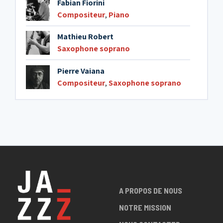
Fabian Fiorini
Compositeur
,
Piano
Mathieu Robert
Saxophone soprano
Pierre Vaiana
Compositeur
,
Saxophone soprano
A PROPOS DE NOUS
NOTRE MISSION