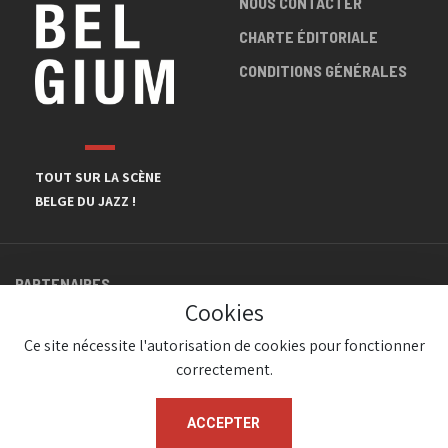
NOUS CONTACTER
CHARTE ÉDITORIALE
CONDITIONS GÉNÉRALES
TOUT SUR LA SCÈNE
BELGE DU JAZZ !
PARTENAIRES
Cookies
Ce site nécessite l'autorisation de cookies pour fonctionner
correctement.
ACCEPTER
© JazzInBelgium 2026 ( Version 1.1.2)