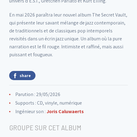
univers d’E.S.T., Gretchen Parlato et Kurt Elling.
En mai 2026 paraîtra leur nouvel album The Secret Vault,
qui présente leur savant mélange de jazz contemporain,
de traditionnels et de classiques pop intemporels
revisités dans un écrin jazz unique. Un album où la pure
narration est le fil rouge. Intimiste et raffiné, mais aussi
puissant et fougueux.
share
Parution : 29/05/2026
Supports : CD, vinyle, numérique
Ingénieur son :
Joris Caluwaerts
GROUPE SUR CET ALBUM