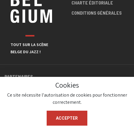
CHARTE ÉDITORIALE
CONDITIONS GÉNÉRALES
TOUT SUR LA SCÈNE
BELGE DU JAZZ !
PARTENAIRES
Cookies
Ce site nécessite l'autorisation de cookies pour fonctionner
correctement.
ACCEPTER
© JazzInBelgium 2026 ( Version 1.1.2)