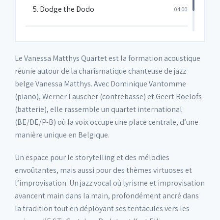
5. Dodge the Dodo
04:00
6. Practical Arrangement
05:37
Le Vanessa Matthys Quartet est la formation acoustique
réunie autour de la charismatique chanteuse de jazz
belge Vanessa Matthys. Avec Dominique Vantomme
(piano), Werner Lauscher (contrebasse) et Geert Roelofs
(batterie), elle rassemble un quartet international
(BE/DE/P-B) où la voix occupe une place centrale, d’une
manière unique en Belgique.
Un espace pour le storytelling et des mélodies
envoûtantes, mais aussi pour des thèmes virtuoses et
l’improvisation. Un jazz vocal où lyrisme et improvisation
avancent main dans la main, profondément ancré dans
la tradition tout en déployant ses tentacules vers les