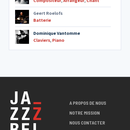
Compositeur
,
Arrangeur
,
Chant
Geert Roelofs
Batterie
Dominique Vantomme
Claviers
,
Piano
A PROPOS DE NOUS
NOTRE MISSION
NOUS CONTACTER