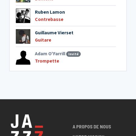
Ruben Lamon
Contrebasse
Guillaume Vierset
Guitare
Adam O'Farrill
Invité
Trompette
A PROPOS DE NOUS