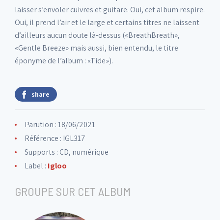
laisser s’envoler cuivres et guitare. Oui, cet album respire.
Oui, il prend l’air et le large et certains titres ne laissent
d’ailleurs aucun doute là-dessus («BreathBreath»,
«Gentle Breeze» mais aussi, bien entendu, le titre
éponyme de l’album : «Tide»).
share
Parution : 18/06/2021
Référence : IGL317
Supports : CD, numérique
Label :
Igloo
GROUPE SUR CET ALBUM