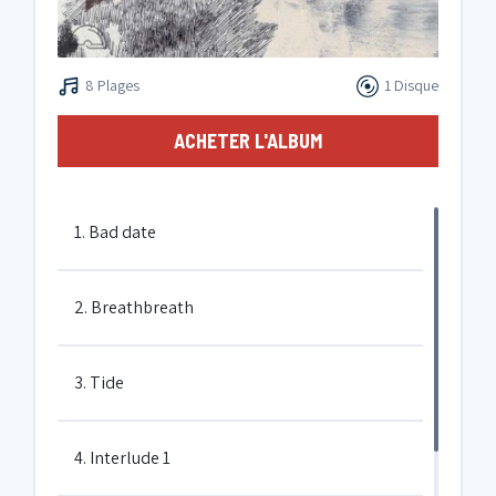
8 Plages
1 Disque
ACHETER L'ALBUM
1. Bad date
2. Breathbreath
3. Tide
4. Interlude 1