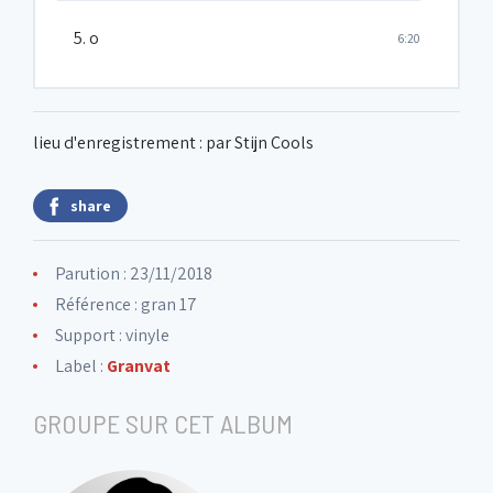
5. o
6:20
lieu d'enregistrement : par Stijn Cools
share
Parution : 23/11/2018
Référence : gran 17
Support : vinyle
Label :
Granvat
GROUPE SUR CET ALBUM