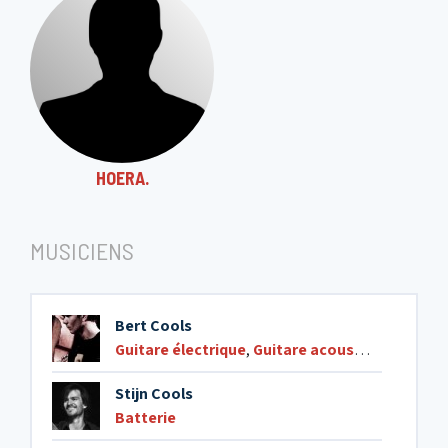
HOERA.
MUSICIENS
Bert Cools
Guitare électrique
,
Guitare acoustique
Stijn Cools
Batterie