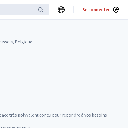
Se connecter
russels, Belgique
pace très polyvalent conçu pour répondre à vos besoins.