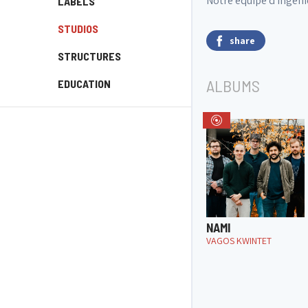
Notre équipe d'ingéni
LABELS
STUDIOS
share
STRUCTURES
ALBUMS
EDUCATION
NAMI
VAGOS KWINTET