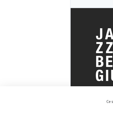
TOUT SUR 
Ce 
BELGE DU J