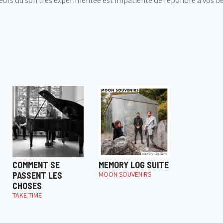
eurs du son très expérimentée est impatiente de répondre à vos be
COMMENT SE
MEMORY LOG SUITE
PASSENT LES
MOON SOUVENIRS
CHOSES
TAKE TIME