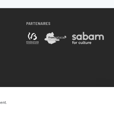
PARTENAIRES
ent.