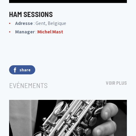
HAM SESSIONS
Adresse
: Gent, Belgique
Manager
:
Michel Mast
share
VOIR PLUS
EVÉNEMENTS