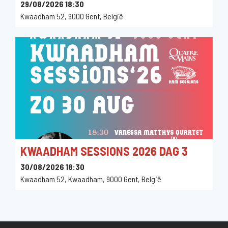
29/08/2026 18:30
Kwaadham 52, 9000 Gent, België
KWAADHAM SESSIONS 2026 DAG 3
30/08/2026 18:30
Kwaadham 52, Kwaadham, 9000 Gent, België