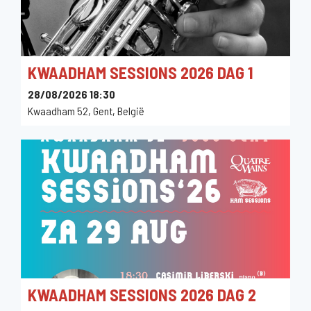
KWAADHAM SESSIONS 2026 DAG 1
28/08/2026 18:30
Kwaadham 52, Gent, België
KWAADHAM SESSIONS 2026 DAG 2