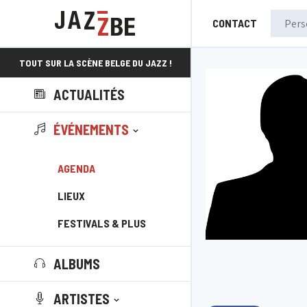
CONTACT
TOUT SUR LA SCÈNE BELGE DU JAZZ !
ACTUALITÉS
ÉVÉNEMENTS
AGENDA
LIEUX
FESTIVALS & PLUS
ALBUMS
ARTISTES