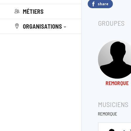
share
MÉTIERS
GROUPES
ORGANISATIONS
REMORQUE
MUSICIENS
REMORQUE