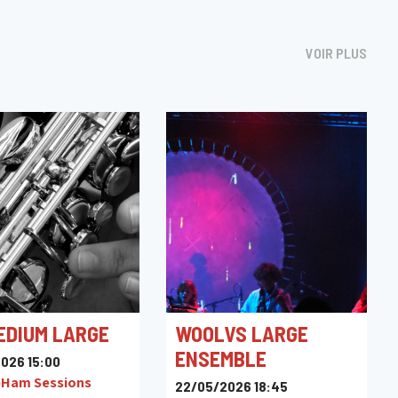
VOIR PLUS
EDIUM LARGE
WOOLVS LARGE
ENSEMBLE
026 15:00
)Ham Sessions
22/05/2026 18:45