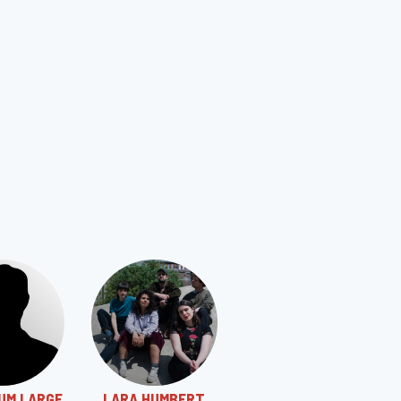
IUM LARGE
LARA HUMBERT