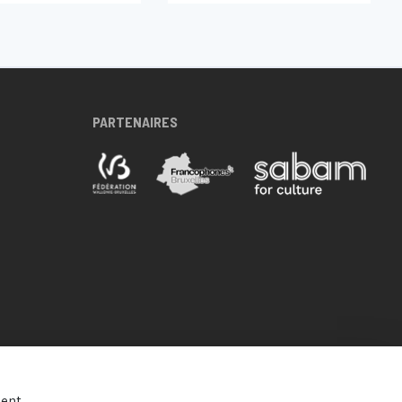
Grand Place, Brussels, Belgium
PARTENAIRES
ent.