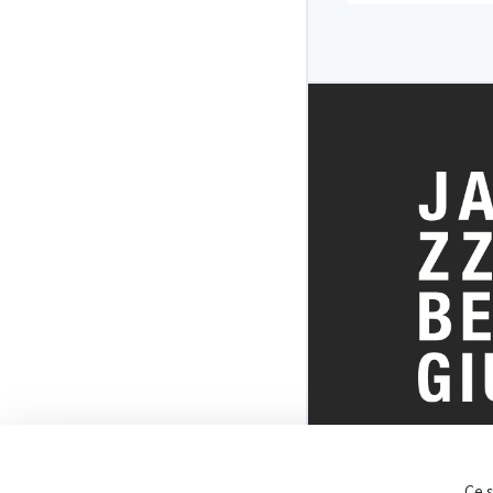
JAZZ9
TOUT SUR 
Ce 