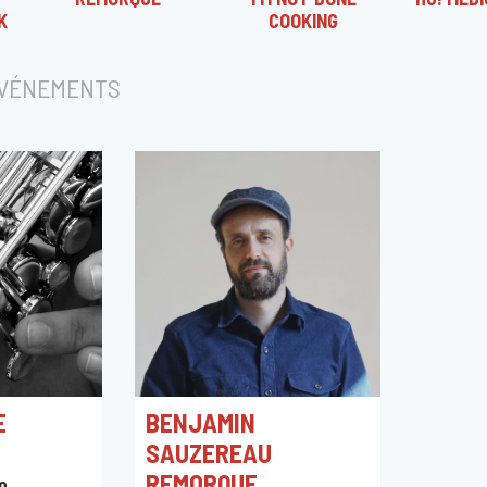
K
COOKING
ÉVÉNEMENTS
E
BENJAMIN
SAUZEREAU
REMORQUE
0