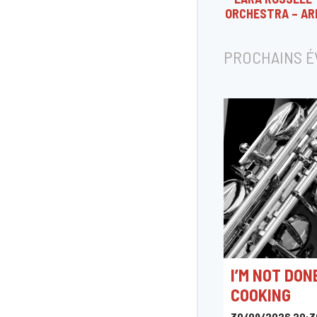
ORCHESTRA – AR
PROCHAINS 
I’M NOT DON
COOKING
30/09/2026 20:3