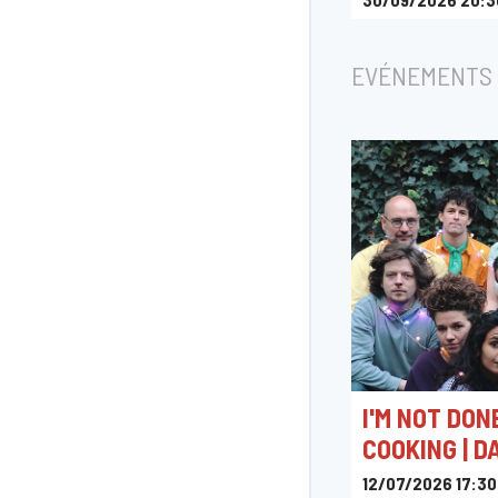
Nova Express
EVÉNEMENTS 
I'M NOT DON
COOKING | D
12/07/2026 17:30