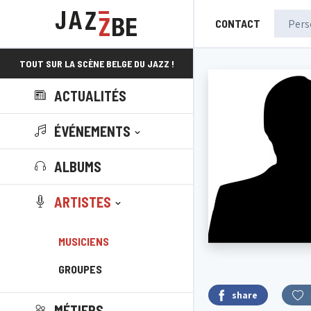
CONTACT
TOUT SUR LA SCÈNE BELGE DU JAZZ !
ACTUALITÉS
ÉVÉNEMENTS
ALBUMS
ARTISTES
MUSICIENS
GROUPES
share
MÉTIERS