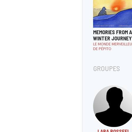
MEMORIES FROM A
WINTER JOURNEY
LE MONDE MERVEILLE
DE PÉPITO
GROUPES
LARA ROSSEEL