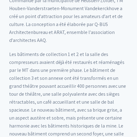
Commandé par la municipalité de Heusden-Zolder, TM
Houben-Vanderstraeten-Monument Vandekerckhove a
créé un point d'attraction pour les amateurs d'art et de
culture. La conception a été élaborée par Q-BUS
Architectenbureau et ARAT, ensemble l'association
d'architectes AAQ.
Les bâtiments de collection 1 et 2 et la salle des
compresseurs avaient déjà été restaurés et réaménagés
par le MT dans une première phase. Le bâtiment de
collection 3 et son annexe ont été transformés en un
grand théâtre pouvant accueillir 400 personnes avec une
tour de théâtre, une salle polyvalente avec des sièges
rétractables, un café accueillant et une salle de bal
spacieuse. Le nouveau bâtiment, avec sa brique grise, a
un aspect austère et sobre, mais présente une certaine
harmonie avec les bâtiments historiques de la mine. Le
nouveau bâtiment comprend un second foyer, une salle