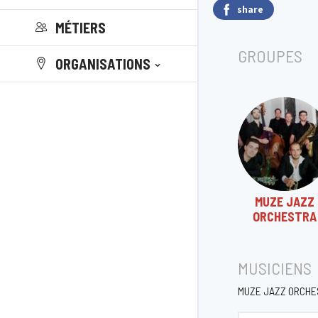
share
MÉTIERS
GROUPES
ORGANISATIONS
MUZE JAZZ
ORCHESTRA
MUSICIENS
MUZE JAZZ ORCHE