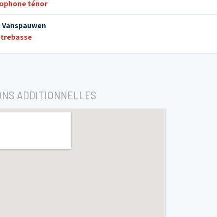
ophone ténor
 Vanspauwen
trebasse
ONS ADDITIONNELLES