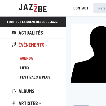
CONTACT
TOUT SUR LA SCÈNE BELGE DU JAZZ !
ACTUALITÉS
ÉVÉNEMENTS
AGENDA
LIEUX
FESTIVALS & PLUS
ALBUMS
ARTISTES