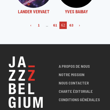
LANDER VERVAET
YVES BAIBAY
‹
1
...
61
62
63
›
A PROPOS DE NOUS
NOTRE MISSION
NOUS CONTACTER
CHARTE ÉDITORIALE
CONDITIONS GÉNÉRALES