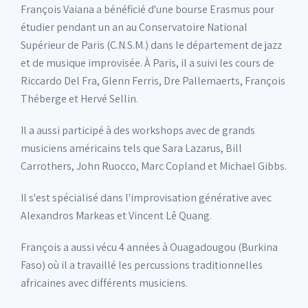
François Vaiana a bénéficié d'une bourse Erasmus pour
étudier pendant un an au Conservatoire National
Supérieur de Paris (C.N.S.M.) dans le département de jazz
et de musique improvisée. À Paris, il a suivi les cours de
Riccardo Del Fra, Glenn Ferris, Dre Pallemaerts, François
Théberge et Hervé Sellin.
Il a aussi participé à des workshops avec de grands
musiciens américains tels que Sara Lazarus, Bill
Carrothers, John Ruocco, Marc Copland et Michael Gibbs.
Il s'est spécialisé dans l'improvisation générative avec
Alexandros Markeas et Vincent Lê Quang.
François a aussi vécu 4 années à Ouagadougou (Burkina
Faso) où il a travaillé les percussions traditionnelles
africaines avec différents musiciens.