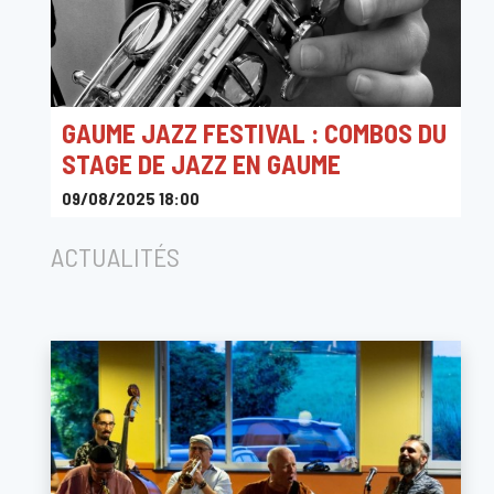
GAUME JAZZ FESTIVAL : COMBOS DU
STAGE DE JAZZ EN GAUME
09/08/2025 18:00
Rue Camille Joset 1, 6730 Tintigny, Belgique
ACTUALITÉS