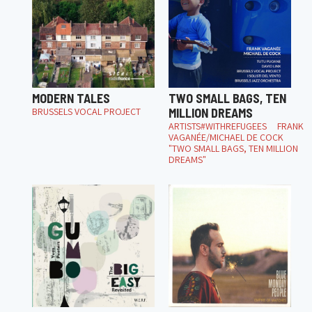
MODERN TALES
TWO SMALL BAGS, TEN
BRUSSELS VOCAL PROJECT
MILLION DREAMS
ARTISTS#WITHREFUGEES FRANK
VAGANÉE/MICHAEL DE COCK
"TWO SMALL BAGS, TEN MILLION
DREAMS"