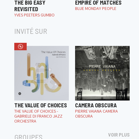
THE BIG EASY
EMPIRE OF MATCHES
REVISITED
BLUE MONDAY PEOPLE
YVES PEETERS GUMBO
INVITÉ SUR
THE VALUE OF CHOICES
CAMERA OBSCURA
THE VALUE OF CHOICES -
PIERRE VAIANA CAMERA
GABRIELE DI FRANCO JAZZ
OBSCURA
ORCHESTRA
VOIR PLUS
GROUPES