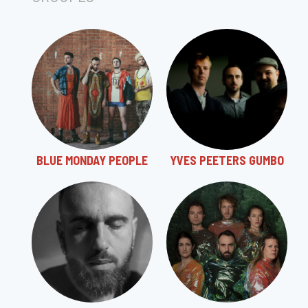
BLUE MONDAY PEOPLE
YVES PEETERS GUMBO