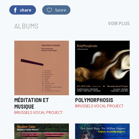
share
Suivre
VOIR PLUS
ALBUMS
MÉDITATION ET
POLYMORPHOSIS
MUSIQUE
BRUSSELS VOCAL PROJECT
BRUSSELS VOCAL PROJECT