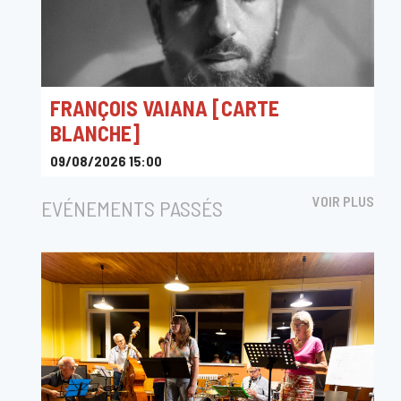
FRANÇOIS VAIANA [CARTE
BLANCHE]
09/08/2026 15:00
Rue Camille Joset, Tintigny, Belgique
VOIR PLUS
EVÉNEMENTS PASSÉS