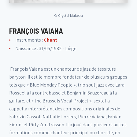
©
Crystel Mukeba
FRANÇOIS VAIANA
Instruments :
Chant
Naissance : 31/05/1982 - Liège
François Vaiana est un chanteur de jazz de tessiture
baryton. Il est le membre fondateur de plusieurs groupes
tels que « Blue Monday People », trio soul-jazz avec Lara
Rosseel à la contrebasse et Benjamin Sauzereau à la
guitare, et « the Brussels Vocal Project », sextet a
cappella interprétant des compositions originales de
Fabrizio Cassol, Nathalie Loriers, Pierre Vaiana, Fabian
Fiorini et Pirly Zurstrassen. Il a joué dans plusieurs autres
formations comme chanteur principal ou choriste, en