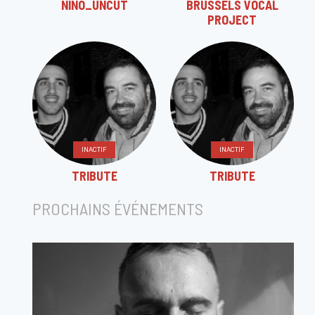
NINO_UNCUT
BRUSSELS VOCAL
PROJECT
INACTIF
INACTIF
TRIBUTE
TRIBUTE
PROCHAINS ÉVÉNEMENTS