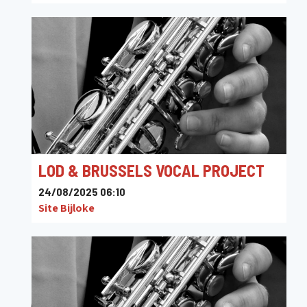
Rue de Montmédy 2, 6760 Virton, Belgique
LOD & BRUSSELS VOCAL PROJECT
24/08/2025 06:10
Site Bijloke