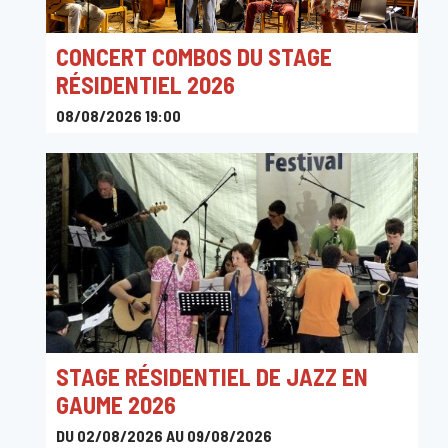
CONCERT COMBOS DU STAGE
RÉSIDENTIEL 2026
08/08/2026 19:00
Rue Camille Joset 1C, 6730 Tintigny, Belgique
STAGE RÉSIDENTIEL DE JAZZ EN
GAUME 2026
DU 02/08/2026 AU 09/08/2026