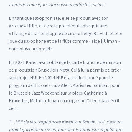
toutes les musiques qui passent entre tes mains.”
En tant que saxophoniste, elle se produit avec son
groupe « HU! », et avec le projet multidisciplinaire
« Living » de la compagnie de cirque belge Be Flat, et elle
joue du saxophone et de la flûte comme « side HU!man »
dans plusieurs projets.
En 2021 Karen avait obtenue la carte blanche de maison
de production Bruxellois MetX. Celà lui a permis de créer
son projet HU!. En 2024 HU! était sélectionné pour le
program de Brussels Jazz Alert. Après leur concert pour
le Brussels Jazz Weekend sur la place Cathérine à
Bruxelles, Mathieu Jouan du magazine Citizen Jazz écrit
ceci :
“…HU! de la saxophoniste Karen van Schaik. HU!, c’est un
projet qui porte un sens, une parole féministe et politique.