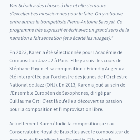
Van Schaik a des choses à dire et elle s’entoure
d’excellent·es musicien·nes pour le faire. On y retrouve
entre autres le trompettiste Pierre-Antoine Savoyat. Ce
programme très expressif et écrit avec un grand sens de la
narration a fait sensation (et a écarté les nuages).”
En 2023, Karen a été sélectionnée pour l'Académie de
Composition Jazz #2 à Paris. Elle y a suivi les cours de
Stéphane Payen et sa composition « Friendly Anger » a
été interprétée par l'orchestre des jeunes de l'Orchestre
National de Jazz (ONJ). En 2013, Karen a joué au sein de
l'Ensemble Européen de Saxophones, dirigé par
Guillaume Orti. C'est là qu'elle a découvert sa passion
pour la composition et l'improvisation libre.
Actuellement Karen étudie la composition jazz au
Conservatoire Royal de Bruxelles avec le compositeur de
musique de film Michelino Bisceglia. Elle prévoit