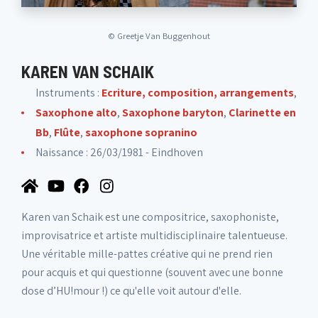
©
Greetje Van Buggenhout
KAREN VAN SCHAIK
Instruments :
Ecriture, composition, arrangements
,
Saxophone alto
,
Saxophone baryton
,
Clarinette en
Bb
,
Flûte
,
saxophone sopranino
Naissance : 26/03/1981 - Eindhoven
Karen van Schaik est une compositrice, saxophoniste,
improvisatrice et artiste multidisciplinaire talentueuse.
Une véritable mille-pattes créative qui ne prend rien
pour acquis et qui questionne (souvent avec une bonne
dose d’HU!mour !) ce qu'elle voit autour d'elle.