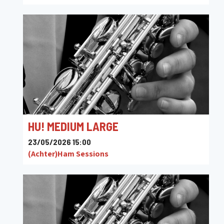
HU! MEDIUM LARGE
23/05/2026 15:00
(Achter)Ham Sessions